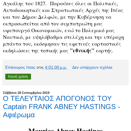
Αγκάλης του 1827. Παρούσες όλες οι Πολιτικές,
Αυτοδιοικητικές και Στρατιωτικές Αρχές της Ιτέας
και του Δήμου Δελφών, με την Κυβέρνηση να
εκπροσωπείται από τον συμπατριώτη μας
υφυπουργό Οικονομικών, ενώ το Πολεμικό μας
Ναυτικό, με υψηλόβαθμα στελέχη και την υπέροχη
μπάντα του, εκόσμησαν τις εφετινές εορταστικές
"εθνικής"
εκδηλώσεις της τοπικής μας
εορτής.
Επίκουρος Ιτέας
στις
4:01:00 μ.μ.
Δεν υπάρχουν σχόλια:
Κοινή χρήση
Σάββατο 28 Σεπτεμβρίου 2019
Ο ΤΕΛΕΥΤΑΙΟΣ ΑΠΟΓΟΝΟΣ ΤΟΥ
Captain FRANK ABNEY HASTINGS -
Αφιέρωμα
Maurice Abney Hastings