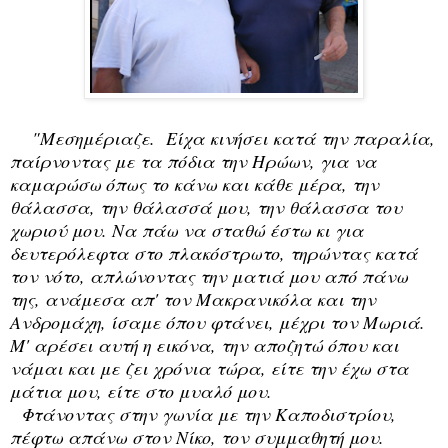
"Μεσημέριαζε. Είχα κινήσει κατά την παραλία,
παίρνοντας με τα πόδια την Ηρώων, για να
καμαρώσω όπως το κάνω και κάθε μέρα, την
θάλασσα, την θάλασσά μου, την θάλασσα του
χωριού μου. Να πάω να σταθώ έστω κι για
δευτερόλεφτα στο πλακόστρωτο, τηρώντας κατά
τον νότο, απλώνοντας την ματιά μου από πάνω
της, ανάμεσα απ' τον Μακρανικόλα και την
Ανδρομάχη, ίσαμε όπου φτάνει, μέχρι τον Μωριά.
Μ' αρέσει αυτή η εικόνα, την αποζητώ όπου και
νάμαι και με ζει χρόνια τώρα, είτε την έχω στα
μάτια μου, είτε στο μυαλό μου.
Φτάνοντας στην γωνία με την Καποδιστρίου,
πέφτω απάνω στον Νίκο, τον συμμαθητή μου.