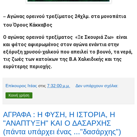
Αγώνας ορεινού τρεξίματος 24χλμ. στα μονοπάτια
–
του Όρους Κάκκαβος
Ο αγώνας ορεινού τρεξίματος «Ξε Σκουριά Ζω» είναι
και φέτος αφιερωμένος στον αγώνα ενάντια στην
εξόρυξη χρυσού-χαλκού που απειλεί το βουνό, τα νερά,
τις ζωές των κατοίκων της Β.Α Χαλκιδικής και της
ευρύτερης περιοχής.
Επίκουρος Ιτέας
στις
7:32:00 μ.μ.
Δεν υπάρχουν σχόλια:
Κοινή χρήση
ΑΓΡΑΦΑ : Η ΦΥΣΗ, Η ΙΣΤΟΡΙΑ, Η
"ΑΝΑΠΤΥΞΗ" ΚΑΙ Ο ΔΑΣΑΡΧΗΣ
(πάντα υπάρχει ένας ..."δασάρχης")