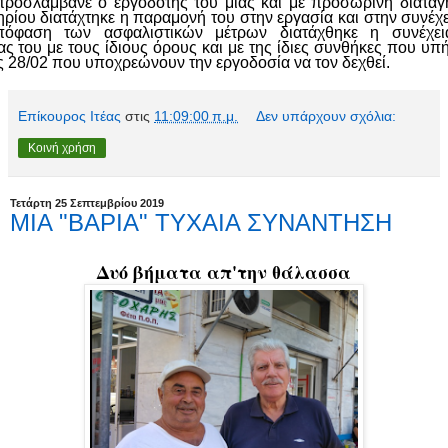
ροσλάμβανε ο εργοδότης του μιας και με προσωρινή διαταγ
ηρίου διατάχτηκε η παραμονή του στην εργασία και στην συνέχε
πόφαση των ασφαλιστικών μέτρων διατάχθηκε η συνέχει
ας του με τους ίδιους όρους και με της ίδιες συνθήκες που υπ
ις 28/02 που υποχρεώνουν την εργοδοσία να τον δεχθεί.
Επίκουρος Ιτέας
στις
11:09:00 π.μ.
Δεν υπάρχουν σχόλια:
Κοινή χρήση
Τετάρτη 25 Σεπτεμβρίου 2019
ΜΙΑ "ΒΑΡΙΑ" ΤΥΧΑΙΑ ΣΥΝΑΝΤΗΣΗ
Δυό βήματα απ'την θάλασσα