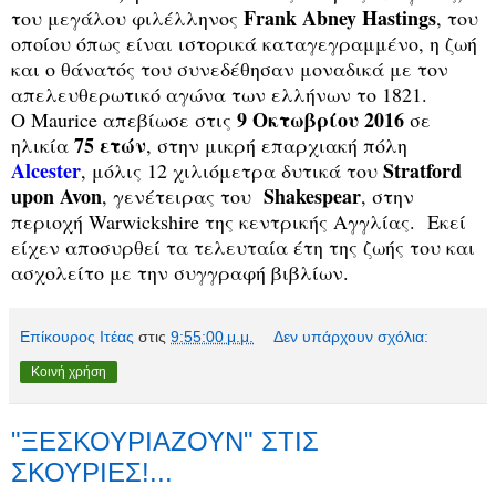
Frank Abney Hastings
του μεγάλου φιλέλληνος
, του
οποίου όπως είναι ιστορικά καταγεγραμμένο, η ζωή
και ο θάνατός του συνεδέθησαν μοναδικά με τον
απελευθερωτικό αγώνα των ελλήνων το 1821.
9 Οκτωβρίου 2016
Ο Maurice απεβίωσε στις
σε
75 ετών
ηλικία
, στην μικρή επαρχιακή πόλη
Alcester
Stratford
, μόλις 12 χιλιόμετρα δυτικά του
upon Avon
Shakespear
, γενέτειρας του
, στην
περιοχή Warwickshire της κεντρικής Αγγλίας. Εκεί
είχεν αποσυρθεί τα τελευταία έτη της ζωής του και
ασχολείτο με την συγγραφή βιβλίων.
Επίκουρος Ιτέας
στις
9:55:00 μ.μ.
Δεν υπάρχουν σχόλια:
Κοινή χρήση
"ΞΕΣΚΟΥΡΙΑΖΟΥΝ" ΣΤΙΣ
ΣΚΟΥΡΙΕΣ!...