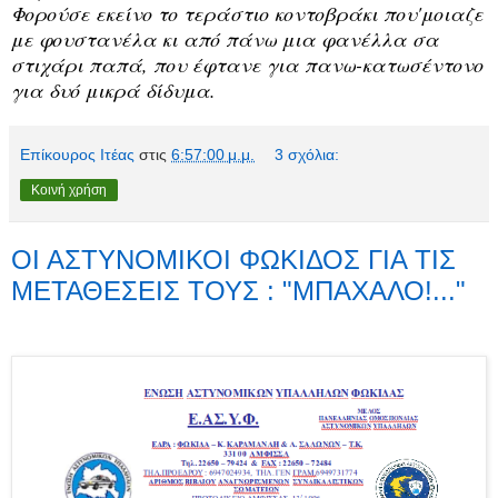
Φορούσε εκείνο το τεράστιο κοντοβράκι που'μοιαζε
με φουστανέλα κι από πάνω μια φανέλλα σα
στιχάρι παπά, που έφτανε για πανω-κατωσέντονο
για δυό μικρά δίδυμα.
Επίκουρος Ιτέας
στις
6:57:00 μ.μ.
3 σχόλια:
Κοινή χρήση
ΟΙ ΑΣΤΥΝΟΜΙΚΟΙ ΦΩΚΙΔΟΣ ΓΙΑ ΤΙΣ
ΜΕΤΑΘΕΣΕΙΣ ΤΟΥΣ : "ΜΠΑΧΑΛΟ!..."