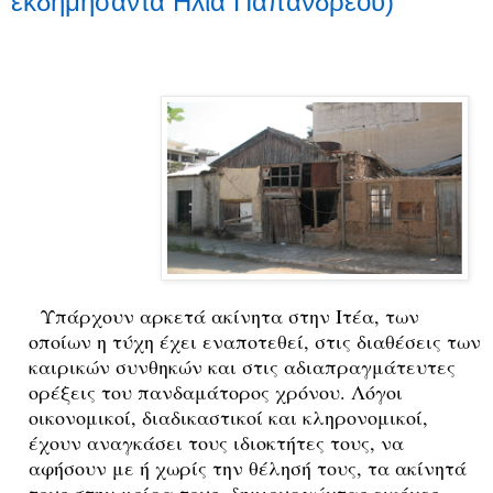
εκδημήσαντα Ηλία Παπανδρέου)
Υπάρχουν αρκετά ακίνητα στην Ιτέα, των
οποίων η τύχη έχει εναποτεθεί, στις διαθέσεις των
καιρικών συνθηκών και στις αδιαπραγμάτευτες
ορέξεις του πανδαμάτορος χρόνου. Λόγοι
οικονομικοί, διαδικαστικοί και κληρονομικοί,
έχουν αναγκάσει τους ιδιοκτήτες τους, να
αφήσουν με ή χωρίς την θέλησή τους, τα ακίνητά
τους στην μοίρα τους, δημιουργώντας εικόνες