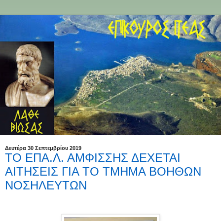
Δευτέρα 30 Σεπτεμβρίου 2019
ΤΟ ΕΠΑ.Λ. ΑΜΦΙΣΣΗΣ ΔΕΧΕΤΑΙ
ΑΙΤΗΣΕΙΣ ΓΙΑ ΤΟ ΤΜΗΜΑ ΒΟΗΘΩΝ
ΝΟΣΗΛΕΥΤΩΝ