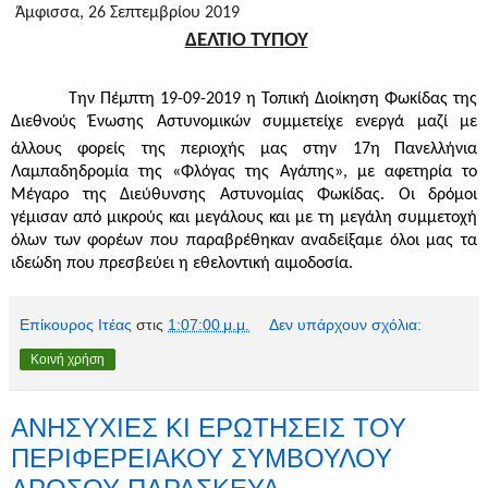
Άμφισσα, 26 Σεπτεμβρίου 2019
ΔΕΛΤΙΟ ΤΥΠΟΥ
Την Πέμπτη 19-09-2019 η Τοπική Διοίκηση Φωκίδας της
Διεθνούς Ένωσης Αστυνομικών συμμετείχε ενεργά μαζί με
άλλους φορείς της περιοχής μας στην 17η
Πανελλήνια
Λαμπαδηδρομία της «Φλόγας της Αγάπης», με αφετηρία το
Μέγαρο της Διεύθυνσης Αστυνομίας Φωκίδας. Οι δρόμοι
γέμισαν από μικρούς και μεγάλους και με τη μεγάλη συμμετοχή
όλων των φορέων που παραβρέθηκαν αναδείξαμε όλοι μας τα
ιδεώδη που πρεσβεύει η εθελοντική αιμοδοσία.
Επίκουρος Ιτέας
στις
1:07:00 μ.μ.
Δεν υπάρχουν σχόλια:
Κοινή χρήση
ΑΝΗΣΥΧΙΕΣ ΚΙ ΕΡΩΤΗΣΕΙΣ ΤΟΥ
ΠΕΡΙΦΕΡΕΙΑΚΟΥ ΣΥΜΒΟΥΛΟΥ