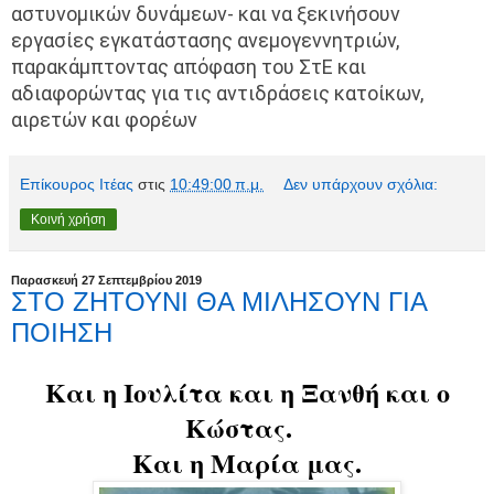
αστυνομικών δυνάμεων- και να ξεκινήσουν
εργασίες εγκατάστασης ανεμογεννητριών,
παρακάμπτοντας απόφαση του ΣτΕ και
αδιαφορώντας για τις αντιδράσεις κατοίκων,
αιρετών και φορέων
Επίκουρος Ιτέας
στις
10:49:00 π.μ.
Δεν υπάρχουν σχόλια:
Κοινή χρήση
Παρασκευή 27 Σεπτεμβρίου 2019
ΣΤΟ ΖΗΤΟΥΝΙ ΘΑ ΜΙΛΗΣΟΥΝ ΓΙΑ
ΠΟΙΗΣΗ
Και η Ιουλίτα και η Ξανθή και ο
Κώστας.
Και η Μαρία μας.