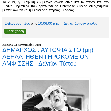
Το 2019, η Ελληνική Συμμετοχή έδωσε δυναμικά το παρόν και στο
Εθνικό Περίπτερο που οργάνωσε το
Enterprise
Greece
φιλοξενήθηκε
μεταξύ άλλων και η Περιφέρεια Στερεάς Ελλάδας.
Επίκουρος Ιτέας
στις
10:06:00 π.μ.
Δεν υπάρχουν σχόλια:
Κοινή χρήση
Δευτέρα 23 Σεπτεμβρίου 2019
ΔΗΜΑΡΧΟΣ : ΑΥΤΟΨΙΑ ΣΤΟ (μη)
ΛΕΗΛΑΤΗΘΕΝ ΓΗΡΟΚΟΜΕΙΟΝ
ΑΜΦΙΣΣΗΣ - Δελτίον Τύπου