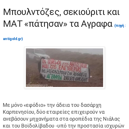
Μπουλντόζες, σεκιούριτι και
ΜΑΤ «πάτησαν» τα Αγραφα
(πηγή :
antigold.gr)
Με μόνο «εφόδιο» την άδεια του δασάρχη
Καρπενησίου, δύο εταιρείες επιχειρούν να
ανεβάσουν μηχανήματα στα οροπέδια της Νιάλας
και του Βοϊδολίβαδου -υπό την προστασία ισχυρών